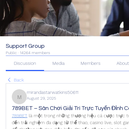
Support Group
Public
·
14264 members
Discussion
Media
Members
Abou
Back
mirandastarwatkins50611
August 29, 2025
mirandastarwatkins50611
789BET – Sân Chơi Giải Trí Trực Tuyến Đỉnh 
789BET
 là một trong những thương hiệu cá cược trực t
đến trải nghiệm đa dạng từ thể thao, casino live, slot g