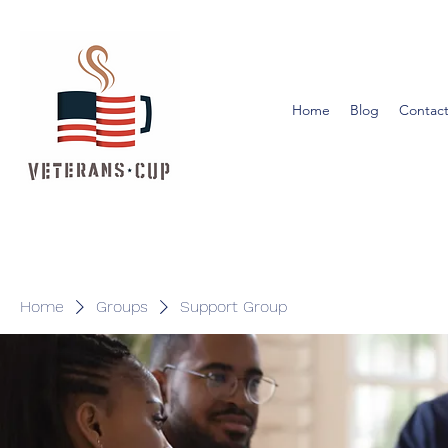
Home
Blog
Contact
Home
Groups
Support Group