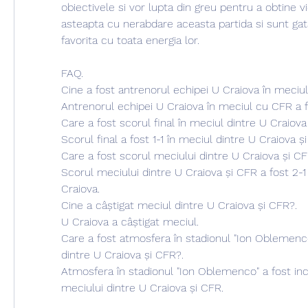
obiectivele si vor lupta din greu pentru a obtine vic
asteapta cu nerabdare aceasta partida si sunt gata
favorita cu toata energia lor.
FAQ.
Cine a fost antrenorul echipei U Craiova în meciu
Antrenorul echipei U Craiova în meciul cu CFR a f
Care a fost scorul final în meciul dintre U Craiova
Scorul final a fost 1-1 în meciul dintre U Craiova ș
Care a fost scorul meciului dintre U Craiova și CF
Scorul meciului dintre U Craiova și CFR a fost 2-1 
Craiova.
Cine a câștigat meciul dintre U Craiova și CFR?.
U Craiova a câștigat meciul.
Care a fost atmosfera în stadionul "Ion Oblemenco
dintre U Craiova și CFR?.
Atmosfera în stadionul "Ion Oblemenco" a fost ince
meciului dintre U Craiova și CFR.