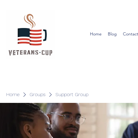
Home
Blog
Contact
Home
Groups
Support Group