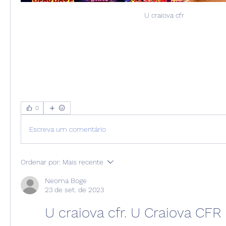
U craiova cfr
0
Escreva um comentário
Ordenar por:
Mais recente
Neoma Boge
23 de set. de 2023
U craiova cfr. U Craiova CFR