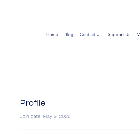
Home
Blog
Contact Us
Support Us
M
Profile
Join date: May 9, 2026