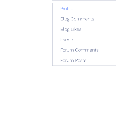
Profile
Blog Comments
Blog Likes
Events
Forum Comments
Forum Posts