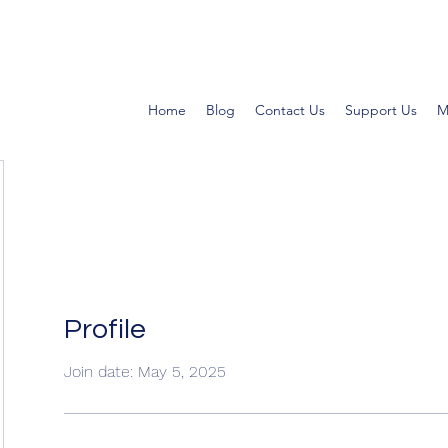
Home
Blog
Contact Us
Support Us
M
Profile
Join date: May 5, 2025