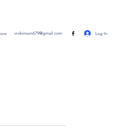
vrobinson679@gmail.com
Log In
ore