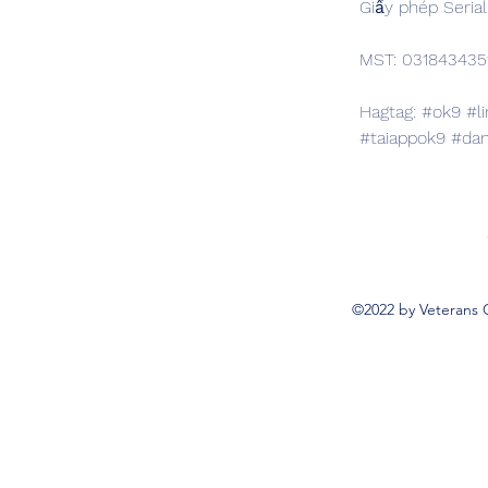
Giấy phép Seria
MST: 031843435
Hagtag: #ok9 #
#taiappok9 #da
©2022 by Veterans 