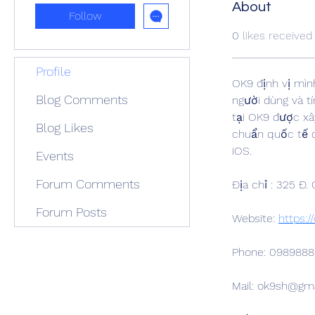
About
Follow
0
likes received
Profile
OK9 định vị mình
Blog Comments
người dùng và tí
tại OK9 được xây
Blog Likes
chuẩn quốc tế c
iOS.
Events
Forum Comments
Địa chỉ : 325 Đ
Forum Posts
Website: 
https:/
Phone: 098988
Mail: ok9sh@gm