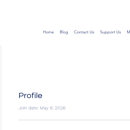
Home
Blog
Contact Us
Support Us
M
Profile
Join date: May 8, 2026