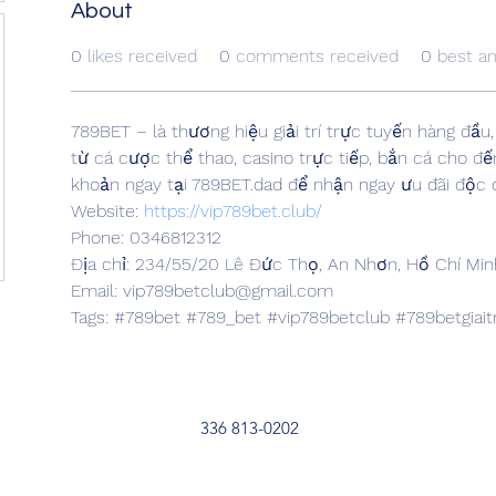
About
0
likes received
0
comments received
0
best a
789BET – là thương hiệu giải trí trực tuyến hàng đầ
từ cá cược thể thao, casino trực tiếp, bắn cá cho đến
khoản ngay tại 789BET.dad để nhận ngay ưu đãi độc 
Website: 
https://vip789bet.club/
Phone: 0346812312
Địa chỉ: 234/55/20 Lê Đức Thọ, An Nhơn, Hồ Chí Min
Email: vip789betclub@gmail.com
Tags: #789bet #789_bet #vip789betclub #789betgiaitr
336 813-0202