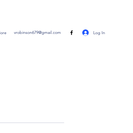
vrobinson679@gmail.com
Log In
ore