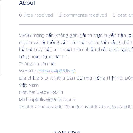
About
0
likes received
0
comments received
0
best a
VIP66 mang đến không gian giải trí trực tuyến tiện lợi 
nhanh và hệ thống vận hành ổn định. Nền tảng chú t
hỗ trợ truy cập linh hoạt trên nhiều thiết bị và tạo 
từng hoạt động giải trí.
Thông tin liên hệ: 
Website: 
https://vip66.live/
Địa chỉ: 215 Đ. N1, Khu Dân Cư Phú Hồng Thịnh 9, Đô
Việt Nam
Hotline: 0905889201
Mail: vip66live@gmail.com
#vip66 #nhacaivip66 #trangchuvip66 #trangvaovip66 
336 813-0202