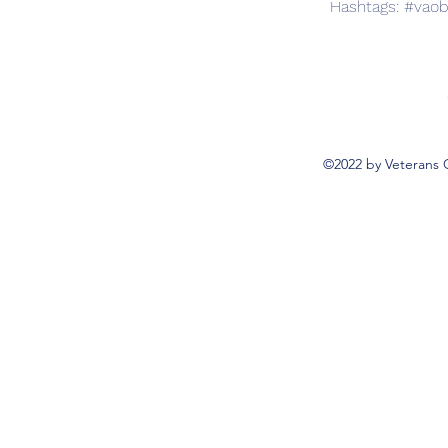
Hashtags: #vao
©2022 by Veterans 