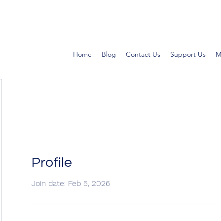
Home
Blog
Contact Us
Support Us
M
Profile
Join date: Feb 5, 2026