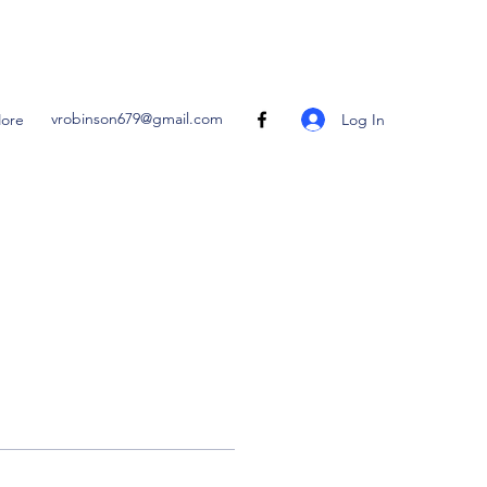
vrobinson679@gmail.com
Log In
ore