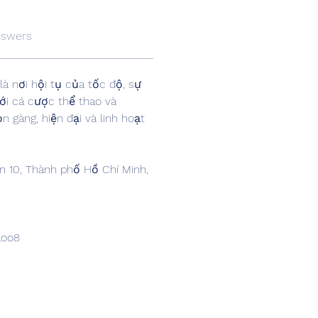
nswers
là nơi hội tụ của tốc độ, sự 
ới cá cược thể thao và 
 gàng, hiện đại và linh hoạt 
n 10, Thành phố Hồ Chí Minh, 
aoo8