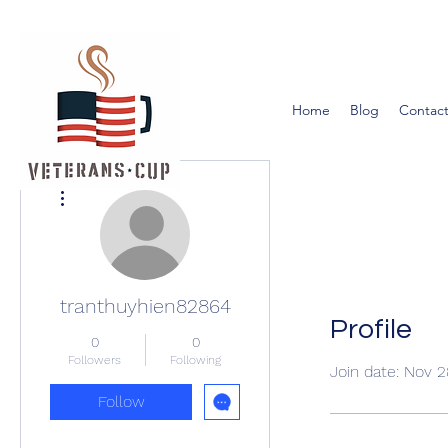
Home
Blog
Contact
More actions
tranthuyhien82864
Profile
0
0
Followers
Following
Join date: Nov 
Follow