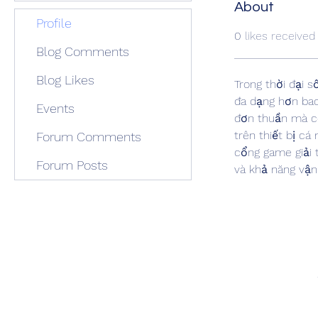
About
Profile
0
likes received
Blog Comments
Blog Likes
Trong thời đại s
đa dạng hơn bao 
Events
đơn thuần mà c
trên thiết bị c
Forum Comments
cổng game giải t
Forum Posts
và khả năng vận