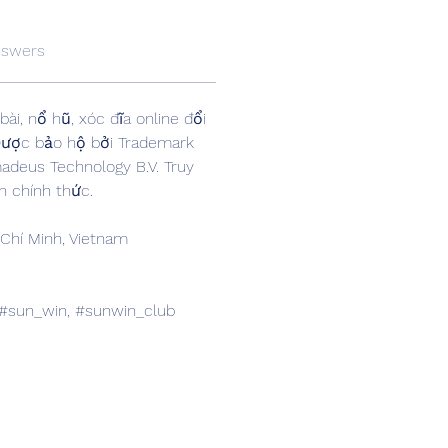
nswers
ài, nổ hũ, xóc đĩa online đổi 
Được bảo hộ bởi Trademark 
deus Technology B.V. Truy 
n chính thức.
 Chí Minh, Vietnam
, #sun_win, #sunwin_club 