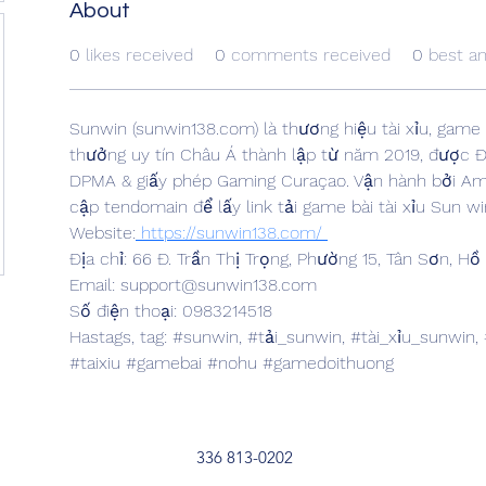
About
0
likes received
0
comments received
0
best a
Sunwin (sunwin138.com) là thương hiệu tài xỉu, game b
thưởng uy tín Châu Á thành lập từ năm 2019, được 
DPMA & giấy phép Gaming Curaçao. Vận hành bởi Ama
cập tendomain để lấy link tải game bài tài xỉu Sun wi
Website:
 https://sunwin138.com/ 
Địa chỉ: 66 Đ. Trần Thị Trọng, Phường 15, Tân Sơn, Hồ
Email: support@sunwin138.com
Số điện thoại: 0983214518
Hastags, tag: #sunwin, #tải_sunwin, #tài_xỉu_sunwin
#taixiu #gamebai #nohu #gamedoithuong
336 813-0202