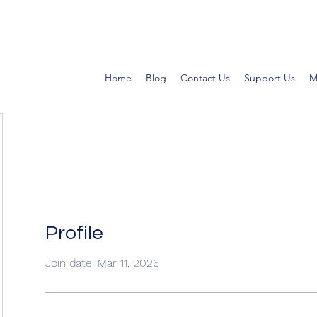
Home
Blog
Contact Us
Support Us
M
Profile
Join date: Mar 11, 2026