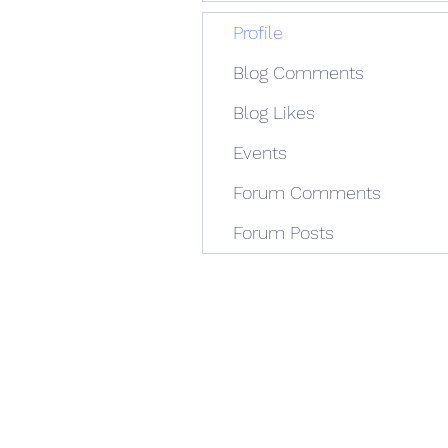
Profile
Blog Comments
Blog Likes
Events
Forum Comments
Forum Posts