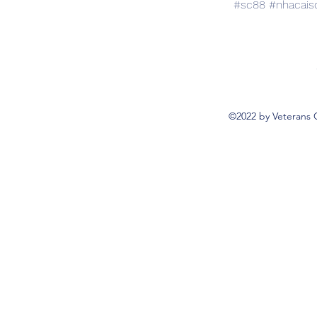
#sc88 #nhacais
©2022 by Veterans 