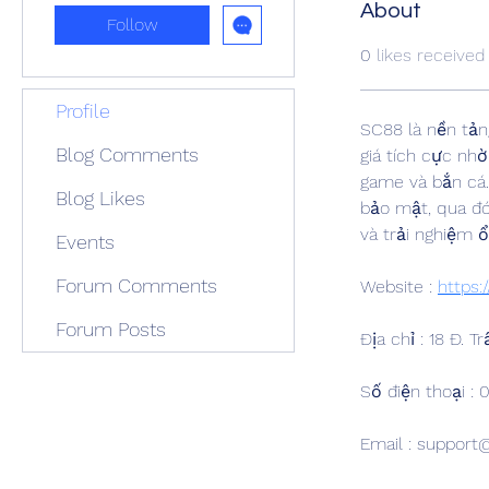
About
Follow
0
likes received
Profile
SC88 là nền tản
Blog Comments
giá tích cực nhờ
game và bắn cá.
Blog Likes
bảo mật, qua đó 
và trải nghiệm ổ
Events
Forum Comments
Website : 
https:
Forum Posts
Địa chỉ : 18 Đ. 
Số điện thoại :
Email : support