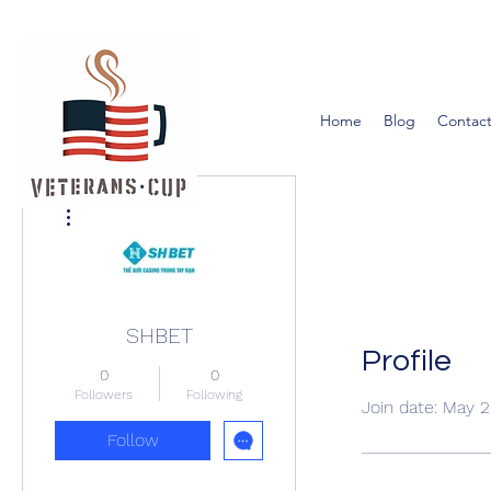
Home
Blog
Contact
More actions
SHBET
Profile
0
0
Followers
Following
Join date: May 
Follow