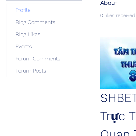
About
Profile
0
likes received
Blog Comments
Blog Likes
Events
Forum Comments
Forum Posts
SHBET
Trực 
Quan 