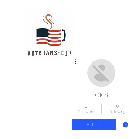
More actions
C168
0
0
Followers
Following
Follow