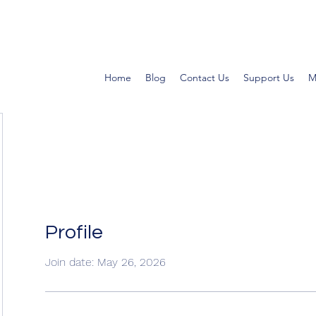
Home
Blog
Contact Us
Support Us
M
Profile
Join date: May 26, 2026