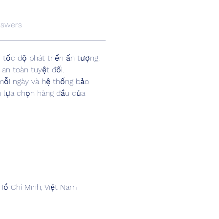
nswers
 tốc độ phát triển ấn tượng, 
n toàn tuyệt đối. 
mỗi ngày và hệ thống bảo 
 lựa chọn hàng đầu của 
 Hồ Chí Minh, Việt Nam