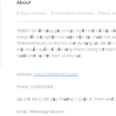
About
0
likes received
0
comments received
0
best a
789BET là nền tảng giải trí trực tuyến mới nổi bật với
mang đến trải nghiệm cá cược hiện đại, mượt mà và a
789bet365.buzz có kho trò chơi đa dạng, ưu đãi lớn 
mật chuẩn quốc tế, nền tảng nhanh chóng trở thành
người chơi tại Việt Nam và khu vực.
Website: 
https://789bet365.buzz/
Phone: 0328225168
Địa chỉ: 168 Đ. Bãi Sậy, Phường 1, Quận 6, Thành phố
Email: 789bet@gmail.com