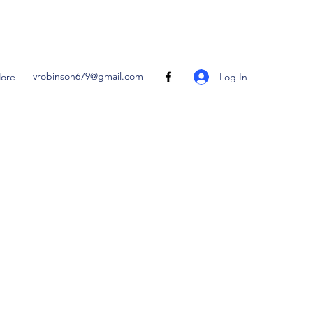
vrobinson679@gmail.com
Log In
ore