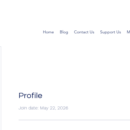
Home
Blog
Contact Us
Support Us
M
Profile
Join date: May 22, 2026