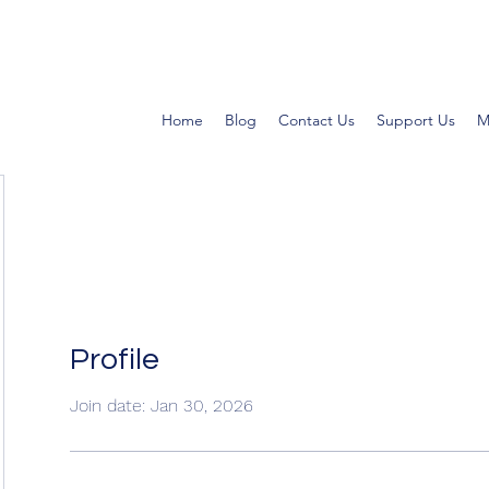
Home
Blog
Contact Us
Support Us
M
Profile
Join date: Jan 30, 2026