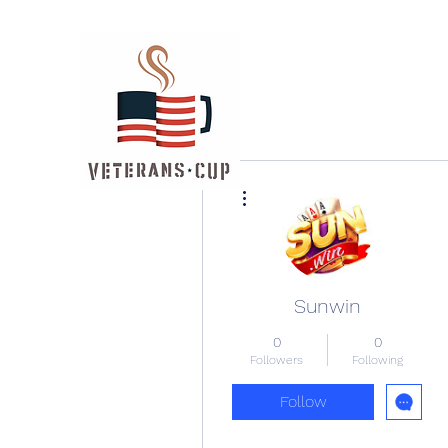
More actions
Sunwin
0
0
Followers
Following
Follow