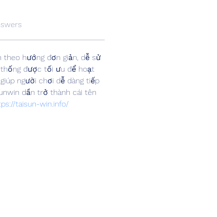
nswers
ển theo hướng đơn giản, dễ sử 
 thống được tối ưu để hoạt 
giúp người chơi dễ dàng tiếp 
Sunwin dần trở thành cái tên 
tps://taisun-win.info/