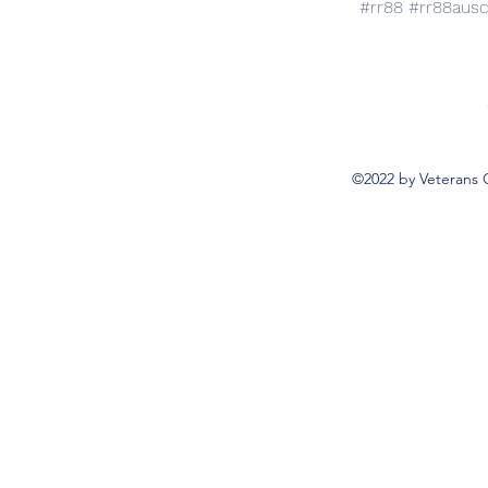
#rr88 #rr88aus
©2022 by Veterans 