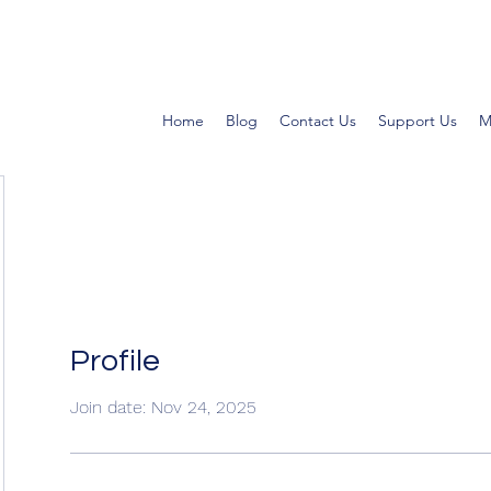
Home
Blog
Contact Us
Support Us
M
Profile
Join date: Nov 24, 2025