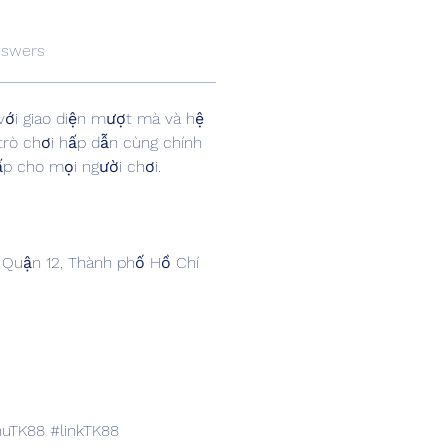
nswers
 với giao diện mượt mà và hệ 
trò chơi hấp dẫn cùng chính 
p cho mọi người chơi. 
 Quận 12, Thành phố Hồ Chí 
uTK88 #linkTK88