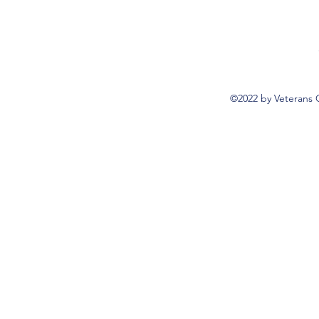
©2022 by Veterans 