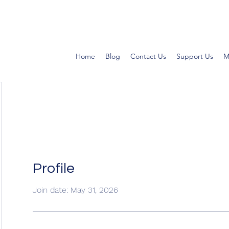
Home
Blog
Contact Us
Support Us
M
Profile
Join date: May 31, 2026