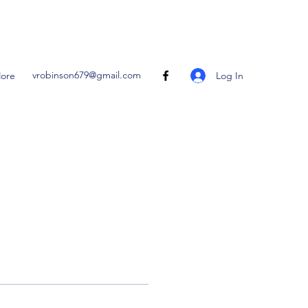
vrobinson679@gmail.com
Log In
ore