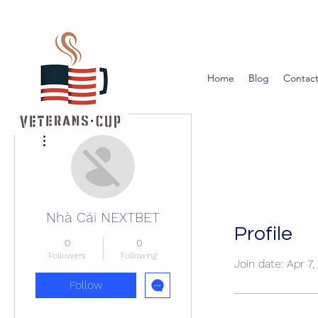
Home
Blog
Contact
More actions
Nhà Cái NEXTBET
Profile
0
0
Followers
Following
Join date: Apr 7
Follow