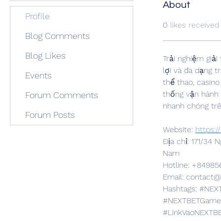
About
Profile
0
likes received
Blog Comments
Blog Likes
Trải nghiệm giải
lợi và đa dạng t
Events
thể thao, casin
thống vận hành 
Forum Comments
nhanh chóng trê
Forum Posts
Website: 
https:/
Địa chỉ: 171/34 
Nam 
Hotline: +84985
Email: contact@
Hashtags: #NE
#NEXTBETGame 
#LinkVaoNEXTB