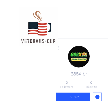
More actions
688X br
0
0
Followers
Following
Follow