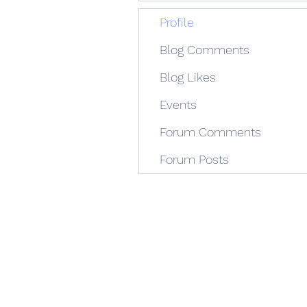
Profile
Blog Comments
Blog Likes
Events
Forum Comments
Forum Posts