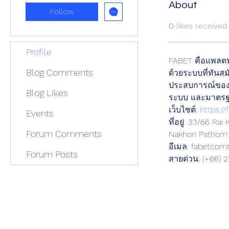
About
Follow
0
likes received
Profile
FABET คือแพลตฟอ
Blog Comments
ด้วยระบบที่ทันส
ประสบการณ์ของผู
Blog Likes
ระบบ และมาตรฐาน
เว็บไซต์: 
https:/
Events
ที่อยู่: 33/66 R
Forum Comments
Nakhon Pathom 7
อีเมล: fabetco
Forum Posts
สายด่วน: (+66) 