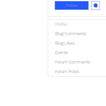
Follow
Profile
Blog Comments
Blog Likes
Events
Forum Comments
Forum Posts