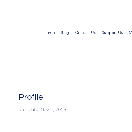
Home
Blog
Contact Us
Support Us
M
Profile
Join date: Nov 4, 2025