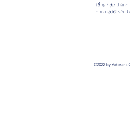
tổng hợp thành 
cho người yêu b
©2022 by Veterans 