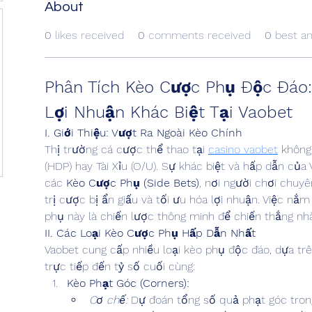
About
0
likes received
0
comments received
0
best a
Phân Tích Kèo Cược Phụ Độc Đáo:
Lợi Nhuận Khác Biệt Tại Vaobet
I. Giới Thiệu: Vượt Ra Ngoài Kèo Chính
Thị trường cá cược thể thao tại 
casino vaobet
 không
(HDP) hay Tài Xỉu (O/U). Sự khác biệt và hấp dẫn củ
các 
Kèo Cược Phụ (Side Bets)
, nơi người chơi chuy
trị cược bị ẩn giấu và tối ưu hóa lợi nhuận. Việc nắ
phụ này là chiến lược thông minh để chiến thắng nhà
II. Các Loại Kèo Cược Phụ Hấp Dẫn Nhất
Vaobet cung cấp nhiều loại kèo phụ độc đáo, dựa trê
trực tiếp đến tỷ số cuối cùng:
Kèo Phạt Góc (Corners):
Cơ chế:
 Dự đoán tổng số quả phạt góc trong 