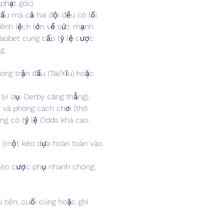
phạt góc).
ấu mà cả hai đội đều có lối 
hênh lệch lớn về sức mạnh 
Vaobet cung cấp tỷ lệ cược 
g.
ng trận đấu (Tài/Xỉu) hoặc 
(ví dụ: Derby căng thẳng), 
, và phong cách chơi (thô 
ng có tỷ lệ Odds khá cao.
c (một kèo dựa hoàn toàn vào 
èo cược phụ nhanh chóng, 
 tiên, cuối cùng hoặc ghi 