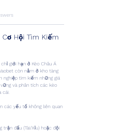
nswers
 Cơ Hội Tìm Kiếm 
 chỉ giới hạn ở Kèo Châu Á 
a Vaobet còn nằm ở kho tàng 
ên nghiệp tìm kiếm những giá 
m vững và phân tích các kèo 
 cái.
n các yếu tố không liên quan 
trận đấu (Tài/Xỉu) hoặc đội 