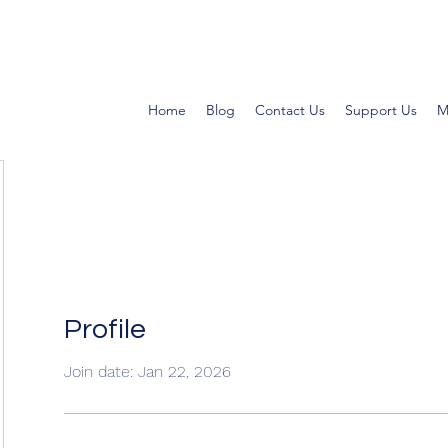
Home
Blog
Contact Us
Support Us
M
Profile
Join date: Jan 22, 2026