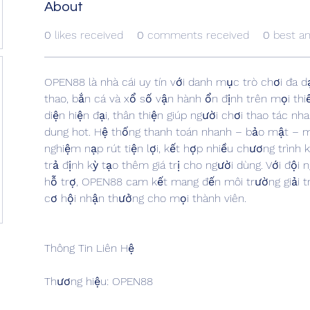
About
0
likes received
0
comments received
0
best a
OPEN88 là nhà cái uy tín với danh mục trò chơi đa dạ
thao, bắn cá và xổ số vận hành ổn định trên mọi thiế
diện hiện đại, thân thiện giúp người chơi thao tác nh
dung hot. Hệ thống thanh toán nhanh – bảo mật – m
nghiệm nạp rút tiện lợi, kết hợp nhiều chương trình 
trả định kỳ tạo thêm giá trị cho người dùng. Với đội
hỗ trợ, OPEN88 cam kết mang đến môi trường giải trí
cơ hội nhận thưởng cho mọi thành viên.
Thông Tin Liên Hệ
Thương hiệu: OPEN88