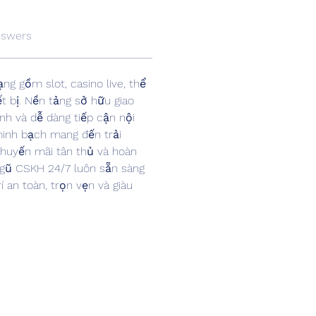
nswers
ng gồm slot, casino live, thể 
t bị. Nền tảng sở hữu giao 
anh và dễ dàng tiếp cận nội 
inh bạch mang đến trải 
khuyến mãi tân thủ và hoàn 
 ngũ CSKH 24/7 luôn sẵn sàng 
 an toàn, trọn vẹn và giàu 