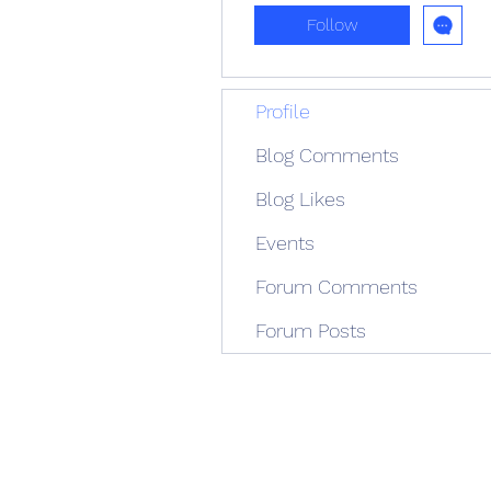
Follow
Profile
Blog Comments
Blog Likes
Events
Forum Comments
Forum Posts