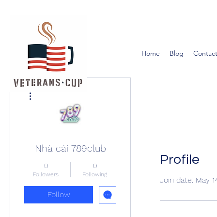
Home
Blog
Contact
More actions
Nhà cái 789club
Profile
0
0
Followers
Following
Join date: May 1
Follow