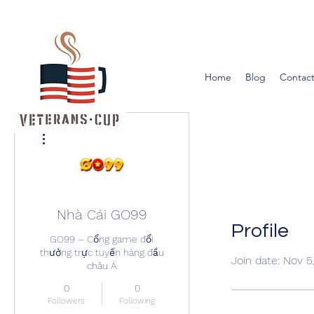
Home
Blog
Contact
More actions
Nhà Cái GO99
Profile
GO99 – Cổng game đổi
thưởng trực tuyến hàng đầu
Join date: Nov 5
châu Á
0
0
Followers
Following