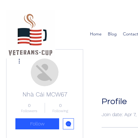
Home
Blog
Contact
More actions
Nhà Cái MCW67
Profile
0
0
Followers
Following
Join date: Apr 7
Follow