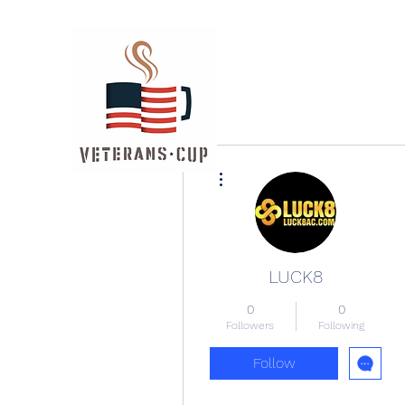
More actions
LUCK8
0
0
Followers
Following
Follow