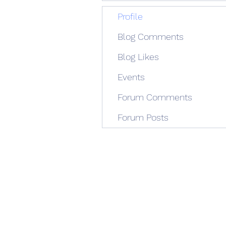
Profile
Blog Comments
Blog Likes
Events
Forum Comments
Forum Posts