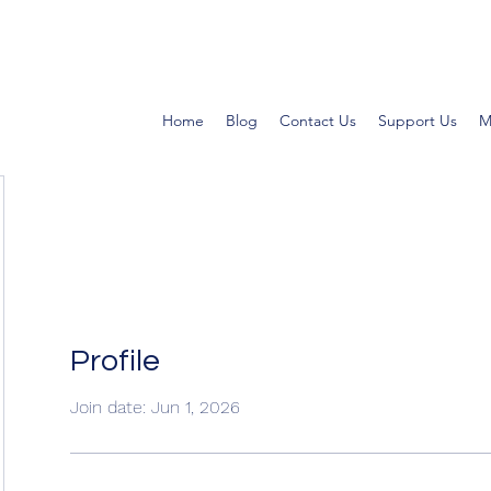
Home
Blog
Contact Us
Support Us
M
Profile
Join date: Jun 1, 2026