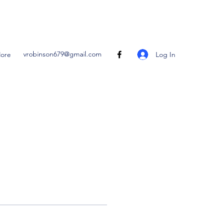
vrobinson679@gmail.com
Log In
ore