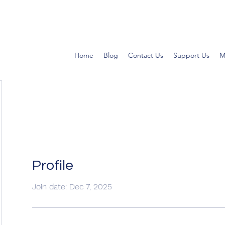
Home
Blog
Contact Us
Support Us
M
Profile
Join date: Dec 7, 2025