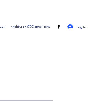
vrobinson679@gmail.com
Log In
ore