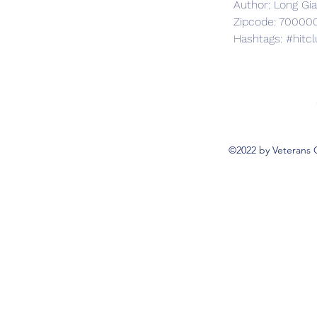
Author: Long Gi
Zipcode: 70000
Hashtags: #hitc
©2022 by Veterans 