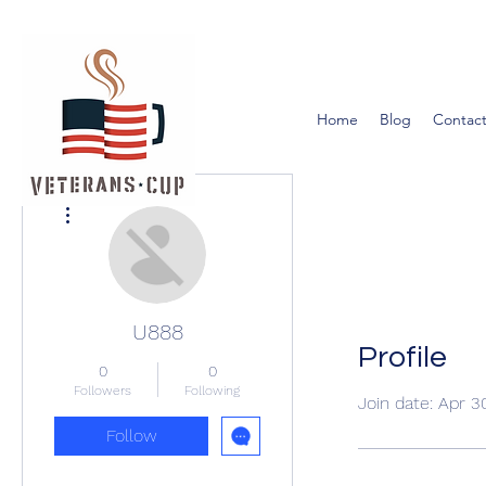
Home
Blog
Contact
More actions
U888
Profile
0
0
Followers
Following
Join date: Apr 3
Follow