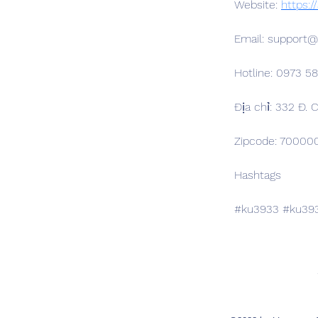
Website: 
https:/
Email: support@a
Hotline: 0973 5
Địa chỉ: 332 Đ. 
Zipcode: 70000
Hashtags
#ku3933 #ku393