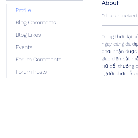
About
Profile
0
likes received
Blog Comments
Blog Likes
Trong thời đại c
ngày càng đa dạ
Events
chơi nhận được 
giao diện bắt mắ
Forum Comments
Hũ đổi thưởng cò
Forum Posts
người chơi dễ bị