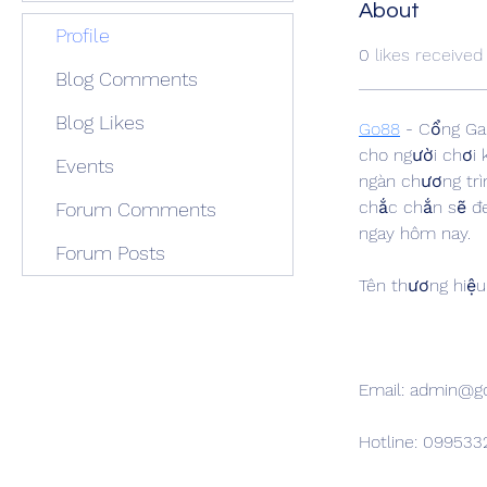
About
Profile
0
likes received
Blog Comments
Blog Likes
Go88
 - Cổng Ga
cho người chơi 
Events
ngàn chương trì
chắc chắn sẽ đe
Forum Comments
ngay hôm nay.
Forum Posts
Tên thương hiệu
Email: admin@
Hotline: 09953