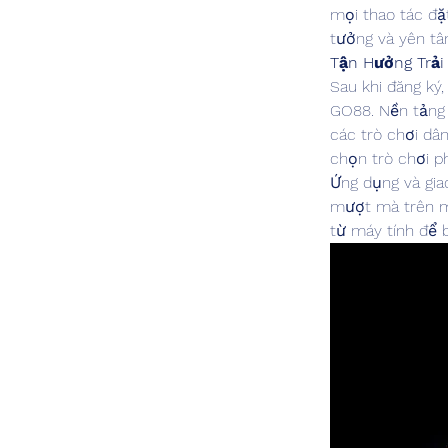
mọi thao tác đặ
tưởng và yên tâ
Tận Hưởng Trải
Sau khi đăng ký,
GO88. Nền tảng 
các trò chơi dâ
chọn trò chơi ph
Ứng dụng và gia
mượt mà trên mọi
từ máy tính để b