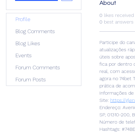
About
0
likes received
Profile
0
best answers
Blog Comments
Participe do can
Blog Likes
atualizações ráp
Events
úteis sobre apos
fica por dentro
Forum Comments
real, com acesso 
agora no 74bet 
Forum Posts
prática de acom
Informações de 
Site: 
https://gle
Endereço: Avenid
SP, 01310-200, Br
Número de telef
Hashtags: #74BE