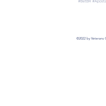
#BetBR #Aposta
©2022 by Veterans 