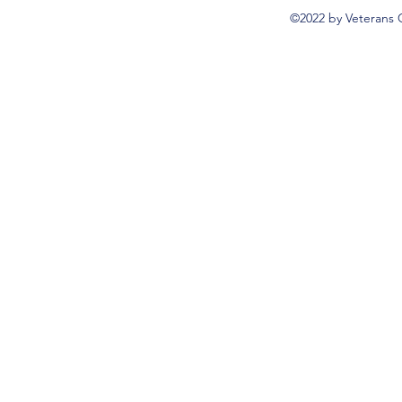
©2022 by Veterans 