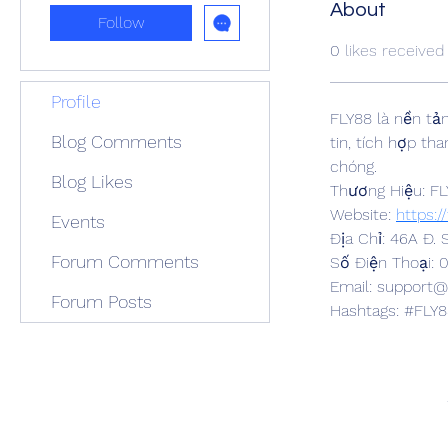
About
Follow
0
likes received
Profile
FLY88 là nền tả
Blog Comments
tin, tích hợp th
chóng.
Blog Likes
Thương Hiệu: F
Website: 
https:/
Events
Địa Chỉ: 46A Đ. 
Forum Comments
Số Điện Thoại:
Email: support@
Forum Posts
Hashtags: #FLY