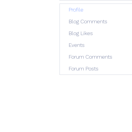
Profile
Blog Comments
Blog Likes
Events
Forum Comments
Forum Posts