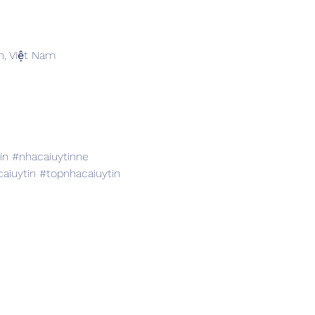
h, Việt Nam
in #nhacaiuytinne 
aiuytin #topnhacaiuytin