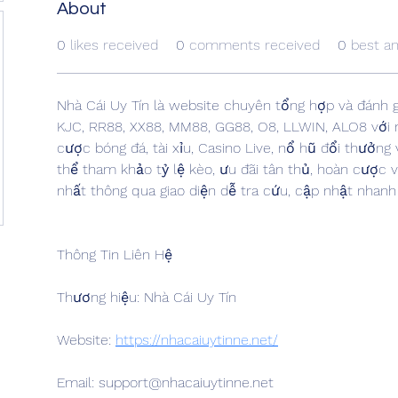
About
0
likes received
0
comments received
0
best a
Nhà Cái Uy Tín là website chuyên tổng hợp và đánh g
KJC, RR88, XX88, MM88, GG88, O8, LLWIN, ALO8 với 
cược bóng đá, tài xỉu, Casino Live, nổ hũ đổi thưởng
thể tham khảo tỷ lệ kèo, ưu đãi tân thủ, hoàn cược 
nhất thông qua giao diện dễ tra cứu, cập nhật nhanh v
Thông Tin Liên Hệ
Thương hiệu: Nhà Cái Uy Tín
Website: 
https://nhacaiuytinne.net/
Email: support@nhacaiuytinne.net