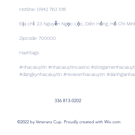
Hotline: 0942 763 518
Địa chỉ: 23 Nguyễn Ngọc Lộc, Diên Hồng, Hồ Chí Min
Zipcode: 700000
Hashtags
#nhacaiuytin #nhacaiuytincasino #slotgamenhacaiuyt
#dangkynhacaiuytin #reviewnhacaiuytin #danhgianhac
336 813-0202
©2022 by Veterans Cup. Proudly created with Wix.com