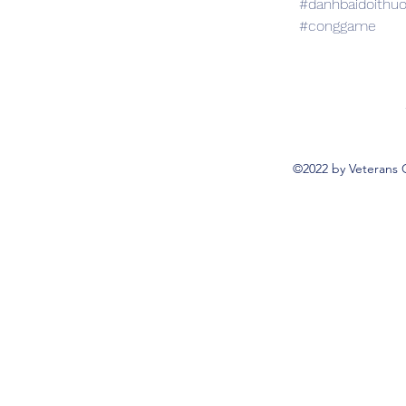
#danhbaidoithuo
#conggame
©2022 by Veterans 