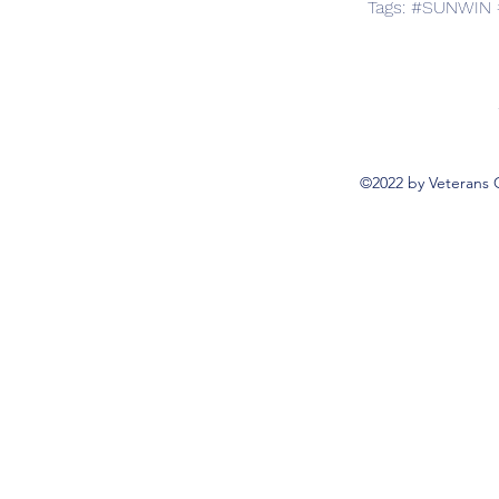
Tags: #SUNWIN
©2022 by Veterans 