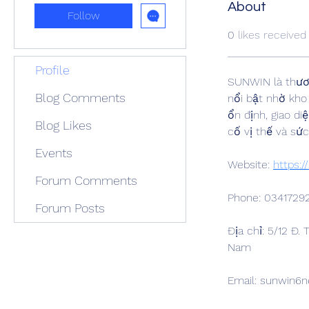
About
Follow
0
likes received
Profile
SUNWIN là thươn
Blog Comments
nổi bật nhờ kho
ổn định, giao d
Blog Likes
cố vị thế và sức
Events
Website: 
https:/
Forum Comments
Phone: 0341729
Forum Posts
Địa chỉ: 5/12 Đ.
Nam
Email: sunwin6