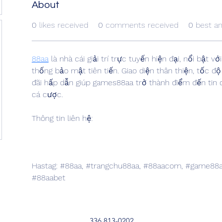
About
0
likes received
0
comments received
0
best a
88aa
 là nhà cái giải trí trực tuyến hiện đại, nổi bật v
thống bảo mật tiên tiến. Giao diện thân thiện, tốc đ
đãi hấp dẫn giúp games88aa trở thành điểm đến tin
cá cược.
Thông tin liên hệ:
Hastag: #88aa, #trangchu88aa, #88aacom, #game88aa
#88aabet
336 813-0202