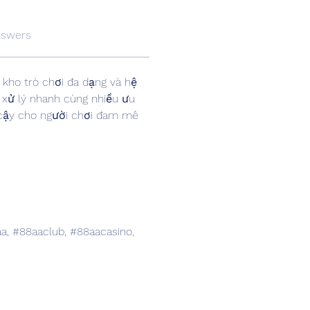
nswers
ới kho trò chơi đa dạng và hệ 
ộ xử lý nhanh cùng nhiều ưu 
 cậy cho người chơi đam mê 
, #88aaclub, #88aacasino, 