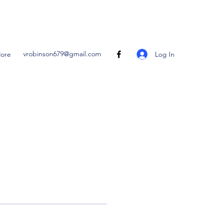
vrobinson679@gmail.com
Log In
ore