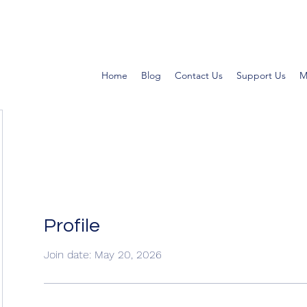
Home
Blog
Contact Us
Support Us
M
Profile
Join date: May 20, 2026