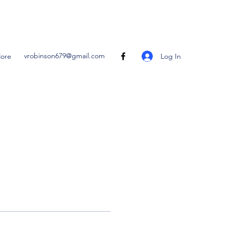
vrobinson679@gmail.com
Log In
ore