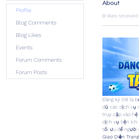
About
Profile
0
likes received
Blog Comments
Blog Likes
Events
Forum Comments
Forum Posts
Đăng ký O8 là b
đủ các dịch vụ 
truy cập vào hệ
dịch vụ tiện ích
tối ưu để người
Giao Diện Tran