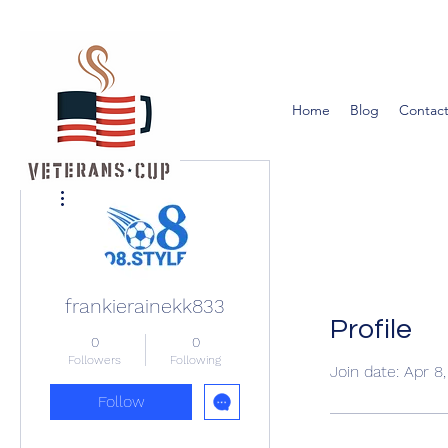
Home
Blog
Contact
More actions
frankierainekk833
Profile
0
0
Followers
Following
Join date: Apr 8
Follow